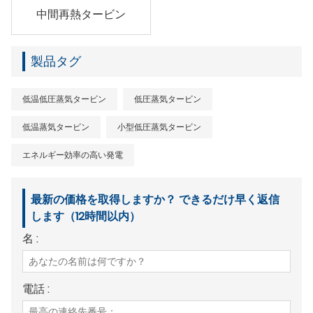
中間再熱タービン
製品タグ
低温低圧蒸気タービン
低圧蒸気タービン
低温蒸気タービン
小型低圧蒸気タービン
エネルギー効率の高い発電
最新の価格を取得しますか？ できるだけ早く返信
します（12時間以内）
名 :
電話 :