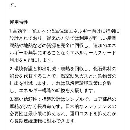
す。
運用特性
1. 高効率・省エネ：低品位熱エネルギー向けに特別に
設計されており、従来の方法では利用が難しい産業
廃熱や地熱などの資源を完全に回収し、追加のエネ
ルギーを無駄にすることなくエネルギーカスケード
利用を可能にします。
2. 環境保護と排出削減：廃熱を回収し、化石燃料の
消費を代替することで、温室効果ガスと汚染物質の
排出を削減します。これは低炭素環境政策に合致
し、エネルギー構造の転換を支援します。
3. 高い信頼性：構造設計はシンプルで、コア部品の
摩耗が少なく長寿命です。日常的なメンテナンスの
必要性は最小限に抑えられ、運用コストを抑えなが
ら長期連続運転に対応できます。