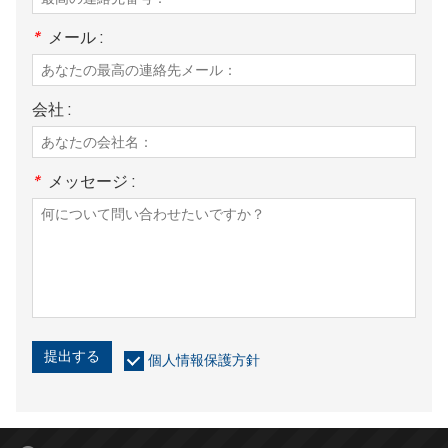
*
メール :
会社 :
*
メッセージ :
提出する
個人情報保護方針