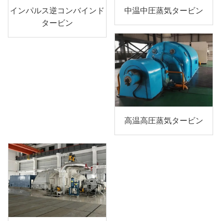
インパルス逆コンバインド
中温中圧蒸気タービン
タービン
高温高圧蒸気タービン