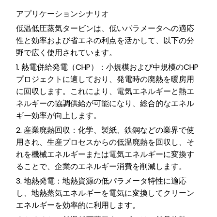
アプリケーションシナリオ
低温低圧蒸気タービンは、低いパラメータへの適応
性と効率および省エネの利点を活かして、以下の分
野で広く使用されています。
1. 熱電併給発電（CHP）：小規模および中規模のCHP
プロジェクトに適しており、発電時の廃熱を暖房用
に回収します。これにより、電気エネルギーと熱エ
ネルギーの協調供給が可能になり、総合的なエネル
ギー効率が向上します。
2. 産業廃熱回収：化学、製紙、鉄鋼などの業界で使
用され、生産プロセスからの低温廃熱を回収し、そ
れを機械エネルギーまたは電気エネルギーに変換す
ることで、企業のエネルギー消費を削減します。
3. 地熱発電：地熱資源の低パラメータ特性に適応
し、地熱蒸気エネルギーを電気に変換してクリーン
エネルギーを効率的に利用します。