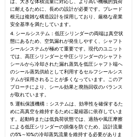
は、大きな体積流量に対応し、より高い機械的負荷
に耐えるために、長めの設計が必要です。ブレード
根元は複雑な構造設計を採用しており、厳格な産業
安全基準を満たしています。
4. シールシステム：低圧シリンダーの両端は真空状
態にあるため、空気漏れが発生しやすく、シャフト
シールシステムが極めて重要です。現代のユニット
では、高圧シリンダーと中圧シリンダーのシャフト
シールから冷却された漏れ蒸気を低圧シャフト端へ
のシール蒸気供給として利用するセルフシールシス
テムが採用されることが多くなっています。このア
プローチにより、シール効果と廃熱回収のバランス
が取れています。
5. 運転保護機構：システムは、効率性を確保するた
めに高真空を維持するために凝縮器に依存していま
す。起動時または低負荷状態では、過熱や風圧摩擦
による低圧シリンダーの損傷を防ぐため、設計流量
の5%～10%の冷却蒸気流量を維持する必要がありま