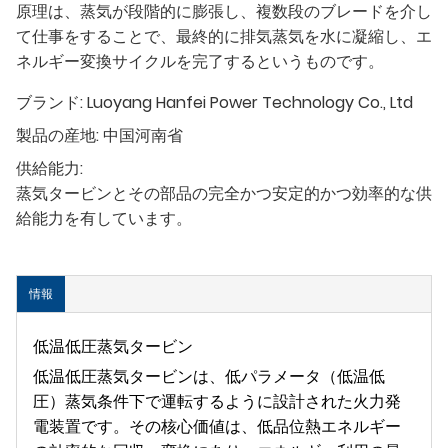
原理は、蒸気が段階的に膨張し、複数段のブレードを介し
て仕事をすることで、最終的に排気蒸気を水に凝縮し、エ
ネルギー変換サイクルを完了するというものです。
ブランド:
Luoyang Hanfei Power Technology Co., Ltd
製品の産地:
中国河南省
供給能力:
蒸気タービンとその部品の完全かつ安定的かつ効率的な供
給能力を有しています。
情報
低温低圧蒸気タービン
低温低圧蒸気タービンは、低パラメータ（低温低
圧）蒸気条件下で運転するように設計された火力発
電装置です。その核心価値は、低品位熱エネルギー